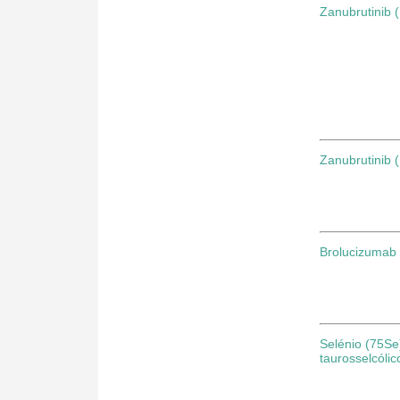
Zanubrutinib
Zanubrutinib 
Brolucizumab
Selénio (75Se
taurosselcólic