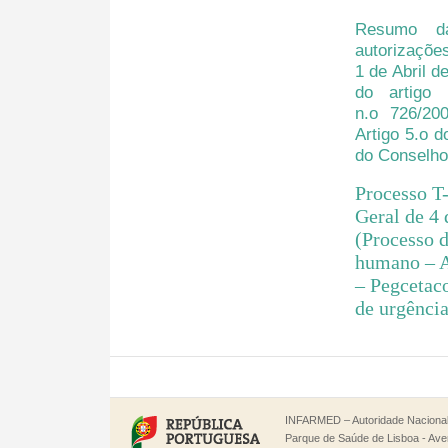
Resumo da
autorizaçõ
1 de Abril d
do artigo
n.o 726/20
Artigo 5.o 
do Conselho
Processo T
Geral de 4 
(Processo 
humano – A
– Pegcetac
de urgência
INFARMED – Autoridade Nacional 
Parque de Saúde de Lisboa - Aven