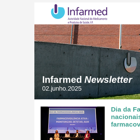
Infarmed
Newsletter
02.junho.2025
Dia da F
nacionai
farmacovi