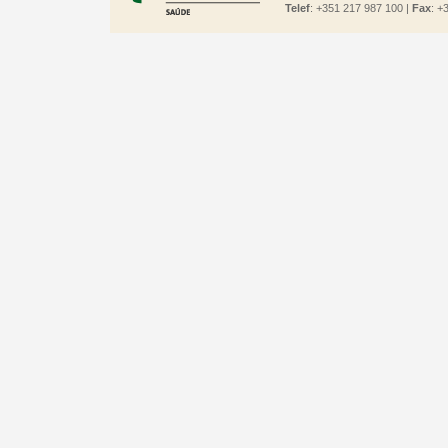
Telef
: +351 217 987 100 |
Fax
: +