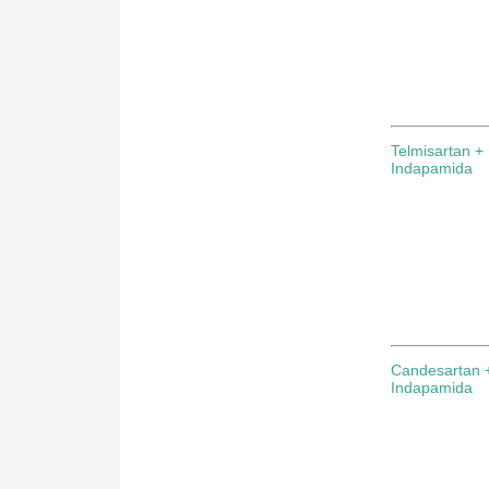
Telmisartan +
Indapamida
Candesartan 
Indapamida